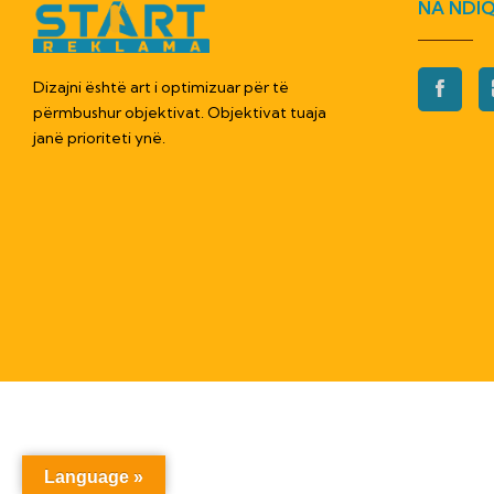
NA NDIQ
Dizajni është art i optimizuar për të
përmbushur objektivat. Objektivat tuaja
janë prioriteti ynë.
Language »