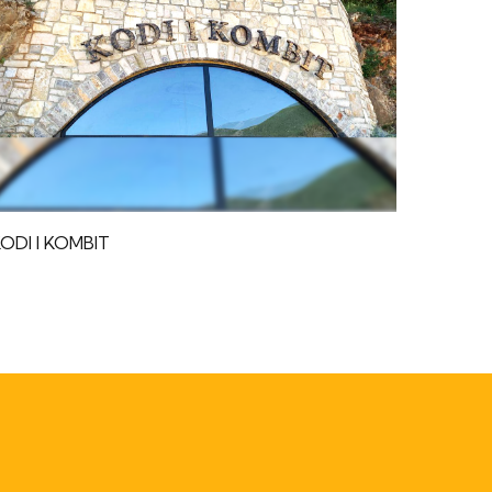
ODI I KOMBIT
TRING 