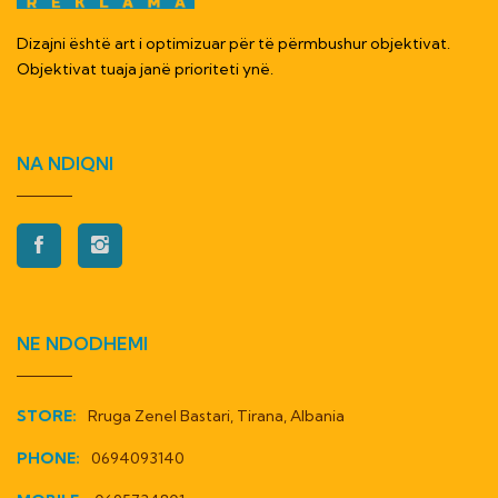
Dizajni është art i optimizuar për të përmbushur objektivat.
Objektivat tuaja janë prioriteti ynë.
NA NDIQNI
NE NDODHEMI
STORE:
Rruga Zenel Bastari, Tirana, Albania
PHONE:
0694093140