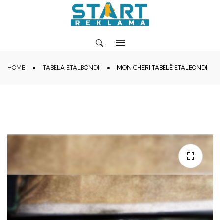
HOME
TABELA ETALBONDI
MON CHERI TABELË ETALBONDI