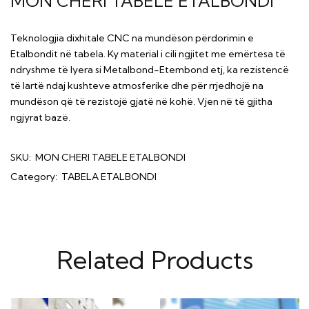
MON CHERI TABELË ETALBONDI
Teknologjia dixhitale CNC na mundëson përdorimin e
Etalbondit në tabela. Ky material i cili ngjitet me emërtesa të
ndryshme të lyera si Metalbond-Etembond etj, ka rezistencë
të lartë ndaj kushteve atmosferike dhe për rrjedhojë na
mundëson që të rezistojë gjatë në kohë. Vjen në të gjitha
ngjyrat bazë.
SKU:
MON CHERI TABELE ETALBONDI
Category:
TABELA ETALBONDI
Related Products