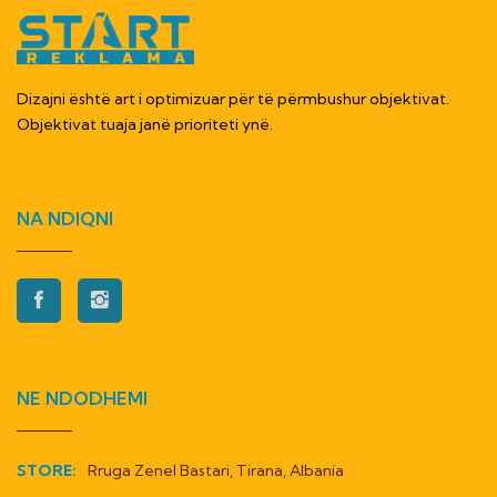
Dizajni është art i optimizuar për të përmbushur objektivat.
Objektivat tuaja janë prioriteti ynë.
NA NDIQNI
NE NDODHEMI
STORE:
Rruga Zenel Bastari, Tirana, Albania