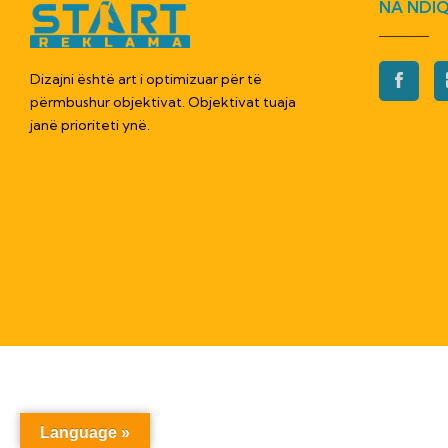
NA NDIQ
Dizajni është art i optimizuar për të
përmbushur objektivat. Objektivat tuaja
janë prioriteti ynë.
Language »