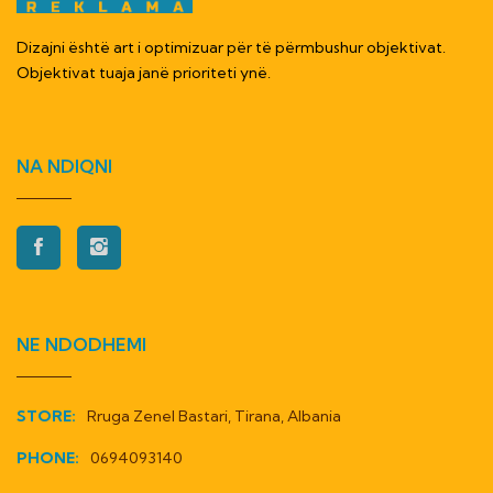
Dizajni është art i optimizuar për të përmbushur objektivat.
Objektivat tuaja janë prioriteti ynë.
NA NDIQNI
NE NDODHEMI
STORE:
Rruga Zenel Bastari, Tirana, Albania
PHONE:
0694093140