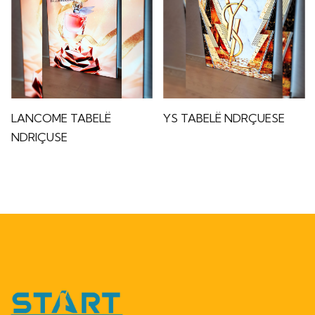
LANCOME TABELË
YS TABELË NDRÇUESE
NDRIÇUSE